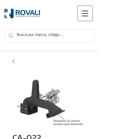
PRODUCTOS
CA-022