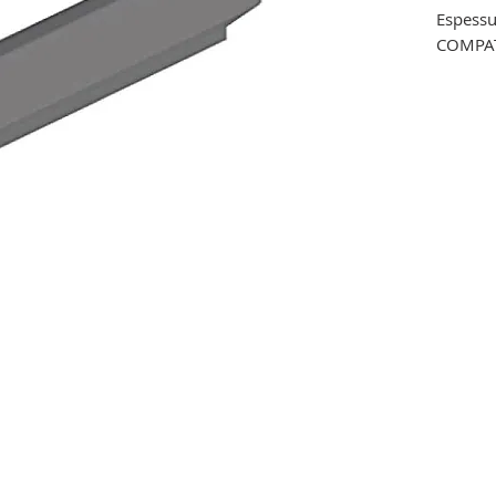
Espessu
COMPAT