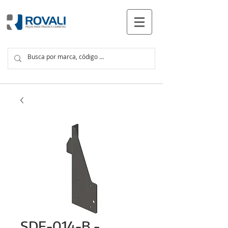
PRODUCTOS
SDF-014-B -