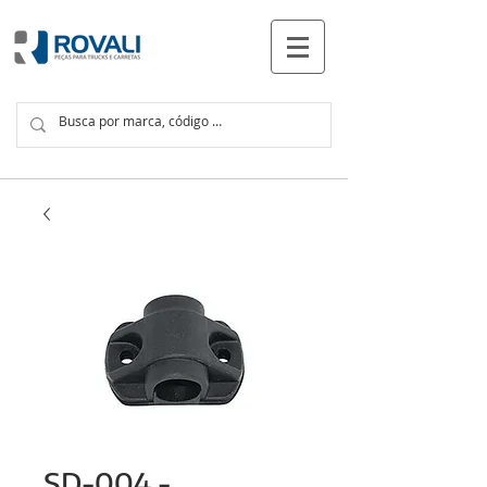
PRODUCTOS
SD-004 -