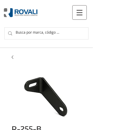
PRODUCTOS
R-255-B