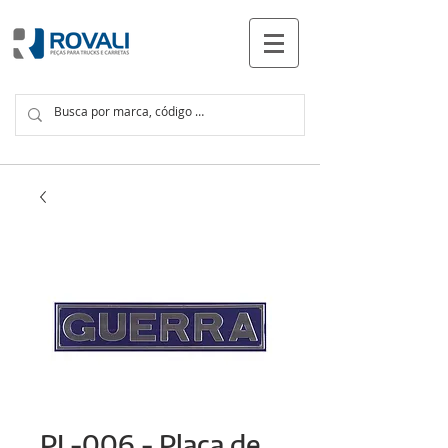
PRODUCTOS
PL-006 - Placa de