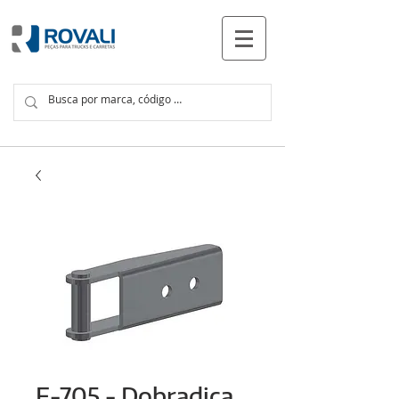
PRODUCTOS
F-705 - Dobradiça