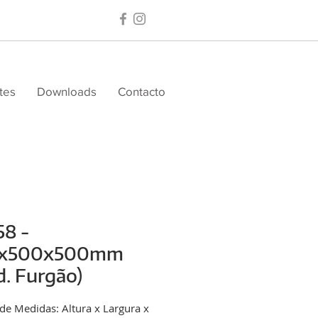
tes
Downloads
Contacto
58 -
x500x500mm
. Furgão)
de Medidas: Altura x Largura x