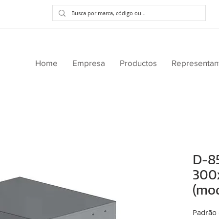
Home
Empresa
Productos
Representan
D-8
300
(mod
Padrão 