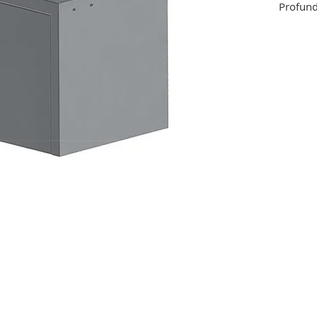
Profun