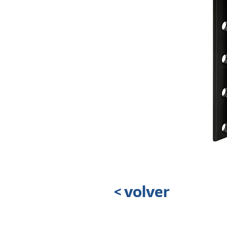
< volver