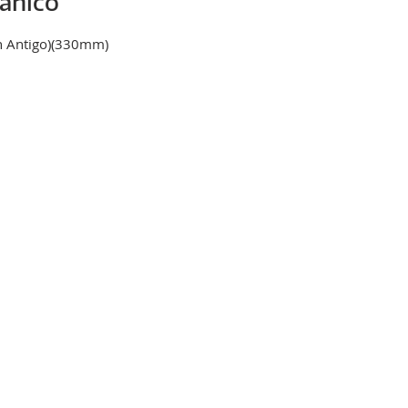
ânico
n Antigo)(330mm)