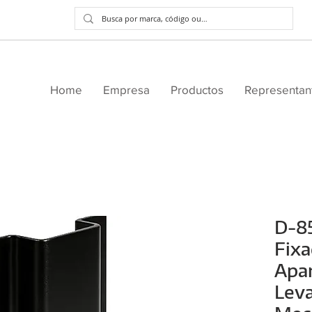
Home
Empresa
Productos
Representan
D-85
Fixa
Apa
Lev