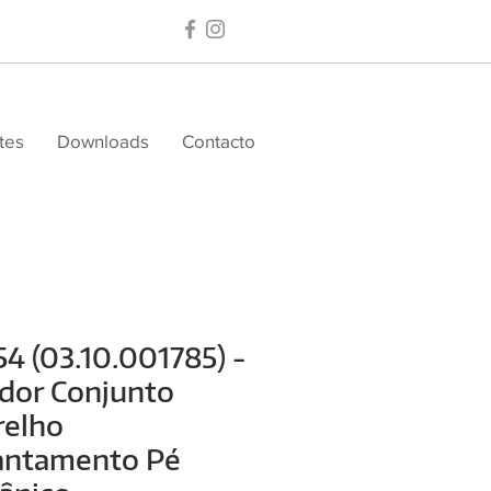
tes
Downloads
Contacto
4 (03.10.001785) -
dor Conjunto
relho
antamento Pé