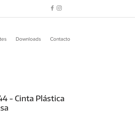
tes
Downloads
Contacto
4 - Cinta Plástica
lsa