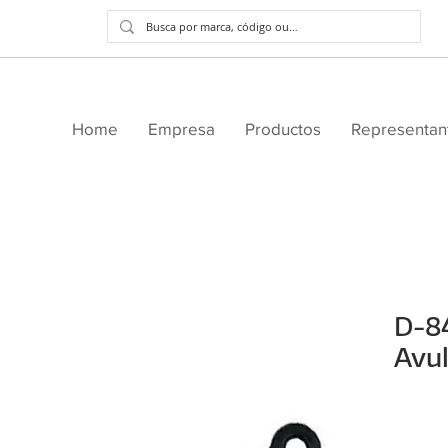
Home
Empresa
Productos
Representan
D-84
Avu