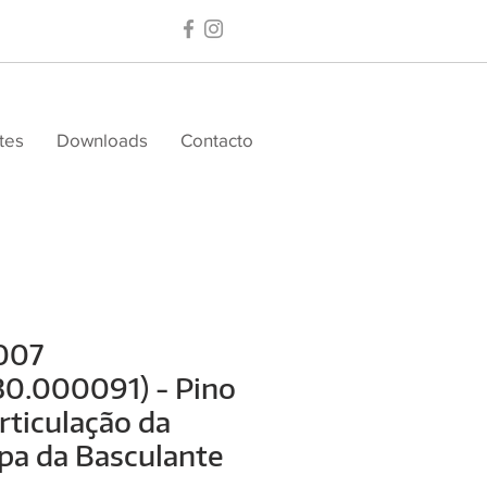
tes
Downloads
Contacto
007
30.000091) - Pino
rticulação da
pa da Basculante