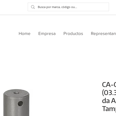
Home
Empresa
Productos
Representan
CA-
(03.
da A
Tam