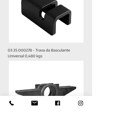
03.35.000278 - Trava da Basculante
Universal 0,480 kgs
BR-077 / 03.50.000061 - Sapata da