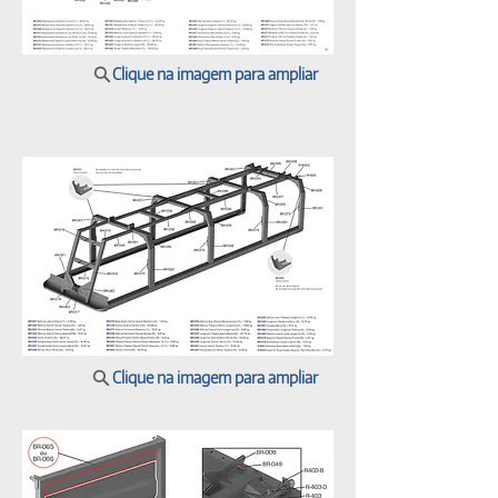
Clique na imagem para ampliar
Clique na imagem para ampliar