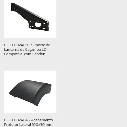
03.10.002489 - Suporte de
Lanterna da Caçamba LD -
Compatível com Facchini
03.10.002484 - Acabamento
Protetor Lateral 100x30 mm