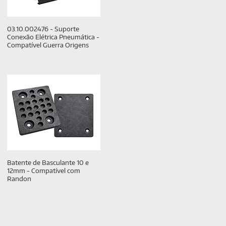
03.10.002476 - Suporte
Conexão Elétrica Pneumática -
Compatível Guerra Origens
Batente de Basculante 10 e
12mm - Compatível com
Randon