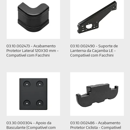
03.10.002473 - Acabamento
03.10.002490 - Suporte de
Protetor Lateral 120X30 mm -
Lanterna da Caçamba LE -
Compatível com Facchini
Compatível com Facchini
03.30.000304 - Apoio da
03.10.002486 - Acabamento
Basculante (Compatível com
Protetor Ciclista - Compatível