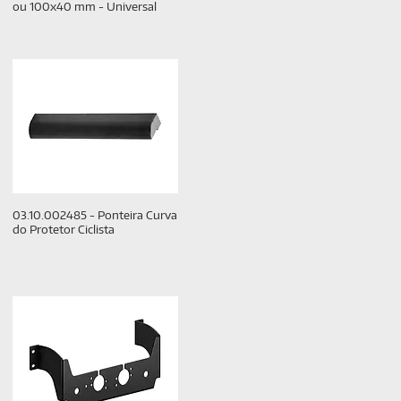
ou 100x40 mm - Universal
03.10.002485 - Ponteira Curva
do Protetor Ciclista