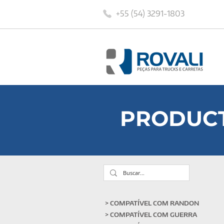
+55 (54) 3291-1803
PRODUC
> COMPATÍVEL COM RANDON
> COMPATÍVEL COM
GUERRA