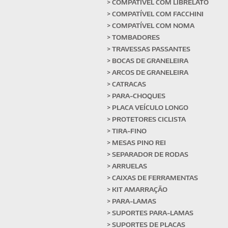
> COMPATÍVEL COM LIBRELATO
> COMPATÍVEL COM FACCHINI
> COMPATÍVEL COM NOMA
> TOMBADORES
> TRAVESSAS PASSANTES
> BOCAS DE GRANELEIRA
> ARCOS DE GRANELEIRA
> CATRACAS
> PARA-CHOQUES
> PLACA VEÍCULO LONGO
> PROTETORES CICLISTA
> TIRA-FINO
> MESAS PINO REI
> SEPARADOR DE RODAS
> ARRUELAS
> CAIXAS DE FERRAMENTAS
> KIT AMARRAÇÃO
> PARA-LAMAS
> SUPORTES PARA-LAMAS
> SUPORTES DE PLACAS